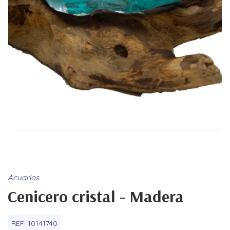
Acuarios
Cenicero cristal - Madera
REF:
10141740