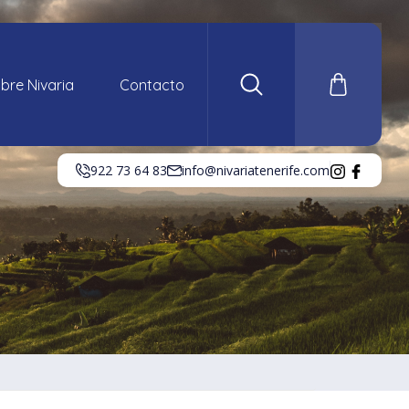
bre Nivaria
Contacto
922 73 64 83
info@nivariatenerife.com