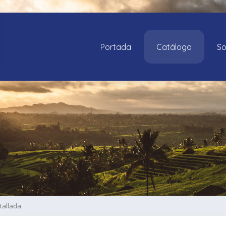
Portada
Catálogo
So
tallada