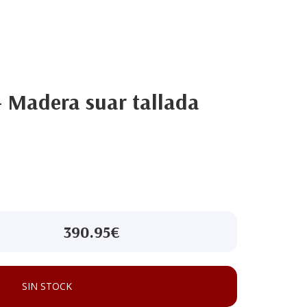
- Madera suar tallada
390.95€
SIN STOCK