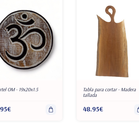
rtel OM - 19x20x1.5
Tabla para cortar - Madera
tallada
.95€
48.95€