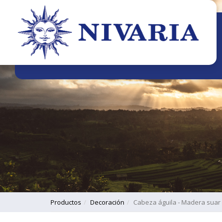
Productos
Decoración
Cabeza águila - Madera suar 