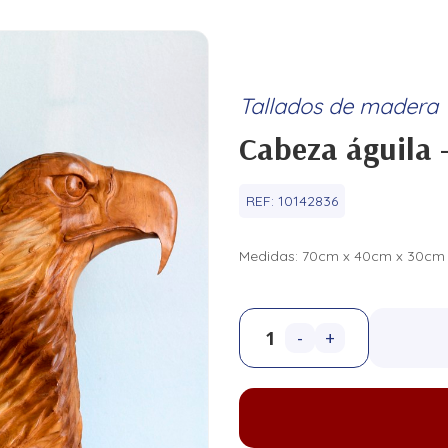
Tallados de madera
Cabeza águila 
REF:
10142836
Medidas: 70cm x 40cm x 30cm
-
+