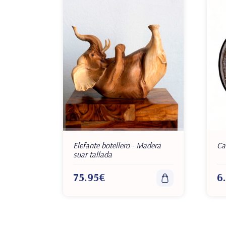
Elefante botellero - Madera
Ca
suar tallada
75.95€
6