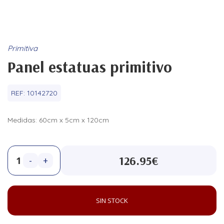
Primitiva
Panel estatuas primitivo
REF:
10142720
Medidas: 60cm x 5cm x 120cm
126.95€
-
+
SIN STOCK