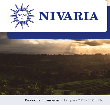
Productos
Lámparas
Lámpara YUTE - 20 Ø x 33cm