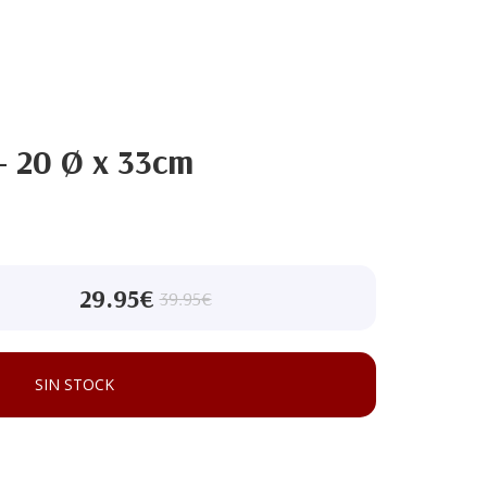
 20 Ø x 33cm
29.95€
39.95€
SIN STOCK