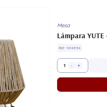
Mesa
Lámpara YUTE -
REF:
10143154
-
+