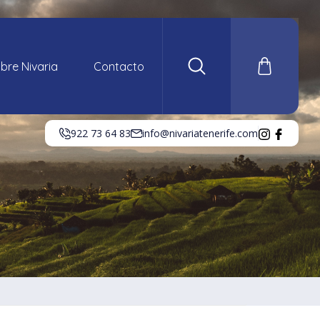
bre Nivaria
Contacto
922 73 64 83
info@nivariatenerife.com