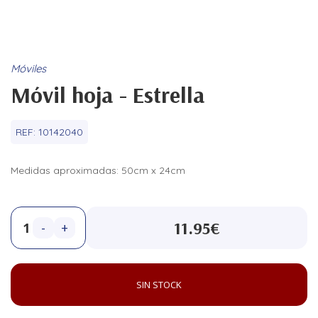
Móviles
Móvil hoja - Estrella
REF:
10142040
Medidas aproximadas: 50cm x 24cm
11.95€
-
+
SIN STOCK