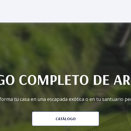
GO COMPLETO DE AR
orma tu casa en una escapada exótica o en tu santuario pe
CATÁLOGO