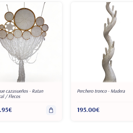
que cazasueños - Ratan
Perchero tronco - Madera
al / Flecos
.95€
195.00€