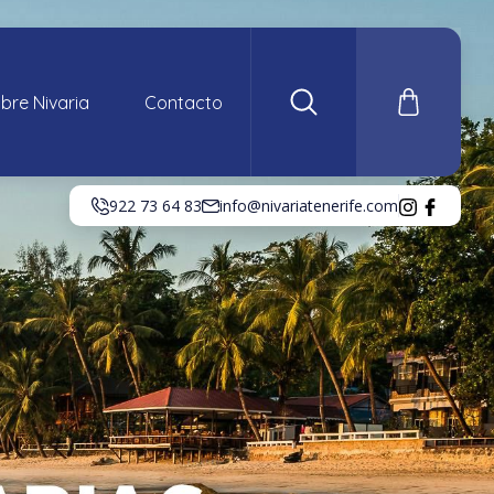
bre Nivaria
Contacto
922 73 64 83
info@nivariatenerife.com