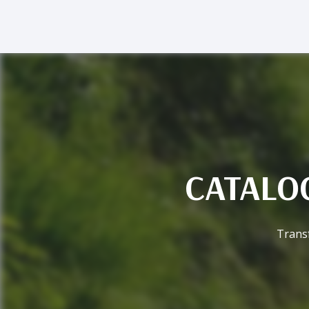
CATALO
Transf