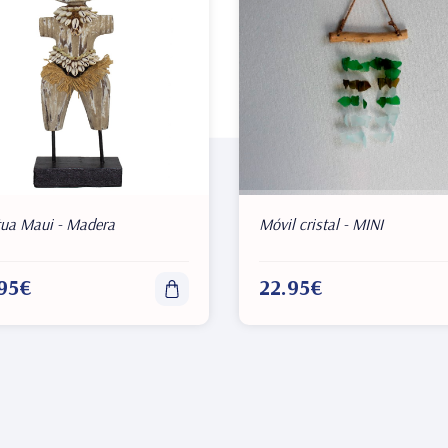
tua Maui - Madera
Móvil cristal - MINI
95€
22.95€