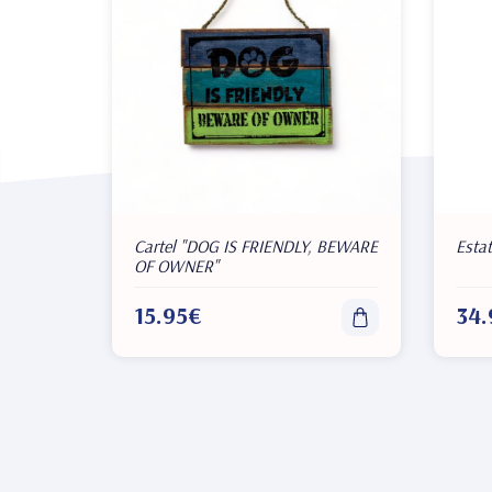
Cartel "DOG IS FRIENDLY, BEWARE
Esta
OF OWNER"
15.95€
34.