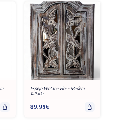
cm
Espejo Ventana Flor - Madera
Tallada
89.95€