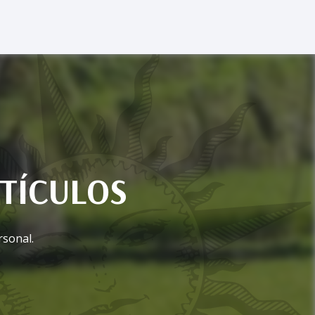
TÍCULOS
rsonal.