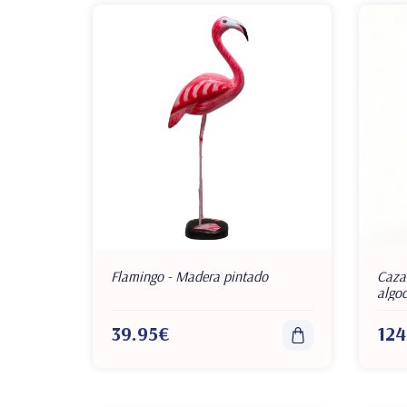
Flamingo - Madera pintado
Caza
algo
39.95€
124