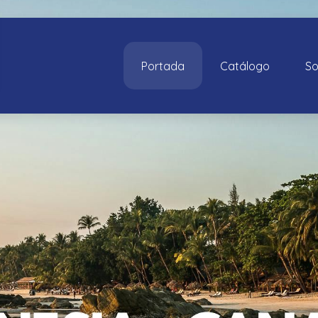
Portada
Catálogo
So